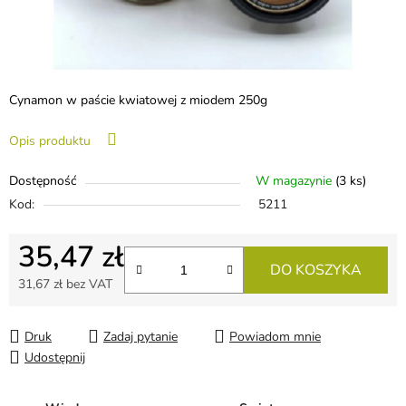
Cynamon w paście kwiatowej z miodem 250g
Opis produktu
Dostępność
W magazynie
(3 ks)
Kod:
5211
35,47 zł
DO KOSZYKA
31,67 zł bez VAT
Cena jednostkowa:
Druk
Zadaj pytanie
Powiadom mnie
Udostępnij