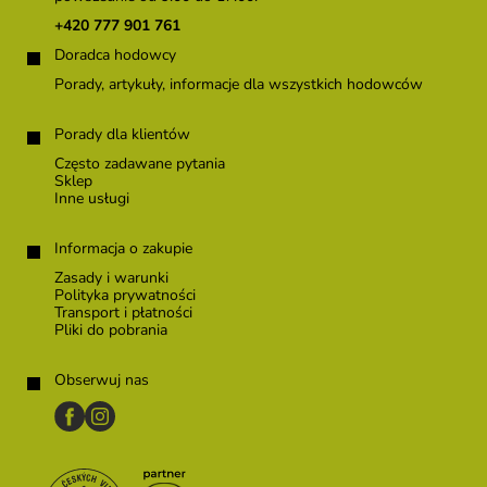
k
+420 777 901 761
a
Doradca hodowcy
Porady, artykuły, informacje dla wszystkich hodowców
Porady dla klientów
Często zadawane pytania
Sklep
Inne usługi
Informacja o zakupie
Zasady i warunki
Polityka prywatności
Transport i płatności
Pliki do pobrania
Obserwuj nas