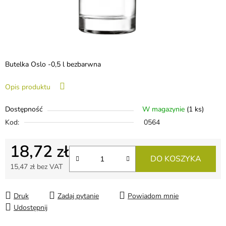
Butelka Oslo -0,5 l bezbarwna
Opis produktu
Dostępność
W magazynie
(1 ks)
Kod:
0564
18,72 zł
DO KOSZYKA
15,47 zł bez VAT
Cena jednostkowa:
Druk
Zadaj pytanie
Powiadom mnie
Udostępnij