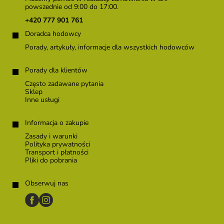
p
powszednie od 9:00 do 17:00.
k
+420 777 901 761
a
Doradca hodowcy
Porady, artykuły, informacje dla wszystkich hodowców
Porady dla klientów
Często zadawane pytania
Sklep
Inne usługi
Informacja o zakupie
Zasady i warunki
Polityka prywatności
Transport i płatności
Pliki do pobrania
Obserwuj nas