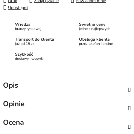
Druk
Zadaj pytanie
Powiadom mnie
Udostępnij
Wiedza
Świetne ceny
branży rynkowej
jedne z najlepszych
Transport do klienta
Obsługa klienta
już od 15 zł
przez telefon i online
Szybkość
dostawy i wysyłki
Opis
Opinie
Ocena