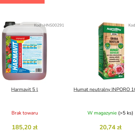
Kod :
HNS00291
Kod
Harmavit 5 l
Humat neutralny INPORO 1
Brak towaru
W magazynie
(>5 ks)
185,20 zł
20,74 zł