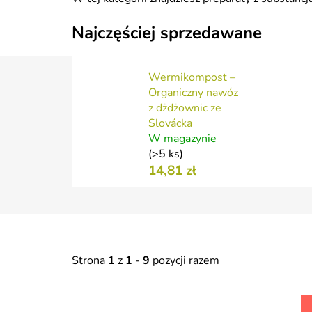
Najczęściej sprzedawane
Wermikompost –
Organiczny nawóz
z dżdżownic ze
Slovácka
W magazynie
(>5 ks)
14,81 zł
Strona
1
z
1
-
9
pozycji razem