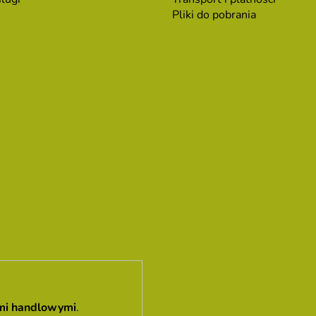
Pliki do pobrania
mi handlowymi
.