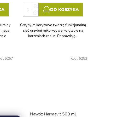
KA
DO KOSZYKA
uralny
Grzyby mikoryzowe tworzą funkcjonalną
pomaga
sieć grzybni mikoryzowej w glebie na
anie
korzeniach roślin. Poprawiają...
d :
5257
Kod :
5252
Nawóz Harmavit 500 ml