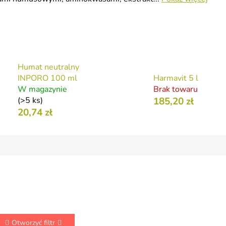
Humat neutralny
INPORO 100 ml
Harmavit 5 l
W magazynie
Brak towaru
(>5 ks)
185,20 zł
20,74 zł
Otworzyć filtr