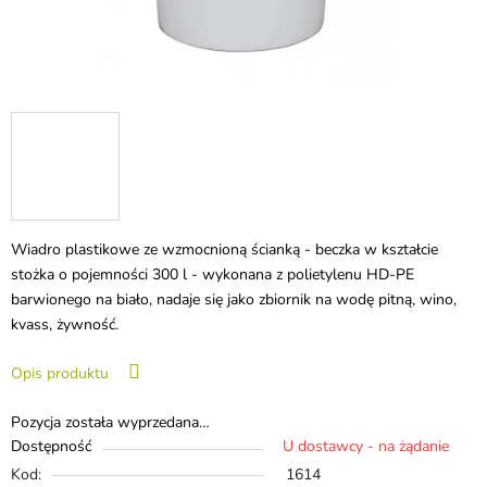
Wiadro plastikowe ze wzmocnioną ścianką - beczka w kształcie
stożka o pojemności 300 l - wykonana z polietylenu HD-PE
barwionego na biało, nadaje się jako zbiornik na wodę pitną, wino,
kvass, żywność.
Opis produktu
Pozycja została wyprzedana…
Dostępność
U dostawcy - na żądanie
Kod:
1614