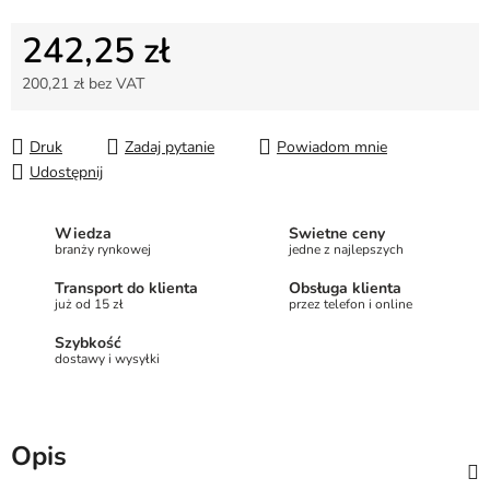
242,25 zł
200,21 zł bez VAT
Cena jednostkowa:
Druk
Zadaj pytanie
Powiadom mnie
Udostępnij
Wiedza
Świetne ceny
branży rynkowej
jedne z najlepszych
Transport do klienta
Obsługa klienta
już od 15 zł
przez telefon i online
Szybkość
dostawy i wysyłki
Opis