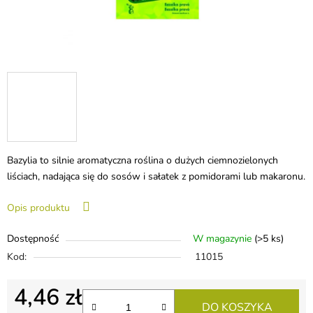
Bazylia to silnie aromatyczna roślina o dużych ciemnozielonych
liściach, nadająca się do sosów i sałatek z pomidorami lub makaronu.
Opis produktu
Dostępność
W magazynie
(>5 ks)
Kod:
11015
4,46 zł
DO KOSZYKA