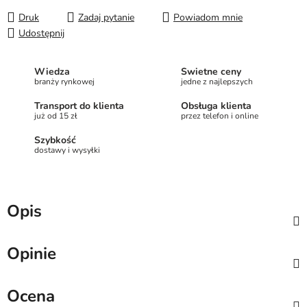
Druk
Zadaj pytanie
Powiadom mnie
Udostępnij
Wiedza
Świetne ceny
branży rynkowej
jedne z najlepszych
Transport do klienta
Obsługa klienta
już od 15 zł
przez telefon i online
Szybkość
dostawy i wysyłki
Opis
Opinie
Ocena