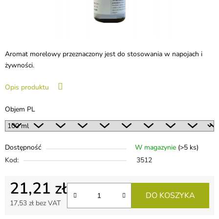
Aromat morelowy przeznaczony jest do stosowania w napojach i
żywności.
Opis produktu
Objem PL
Dostępność
W magazynie
(>5 ks)
Kod:
3512
21,21 zł
DO KOSZYKA
17,53 zł bez VAT
Cena jednostkowa: