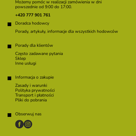
o
Możemy pomóc w realizacji zamówienia w dni
p
powszednie od 9:00 do 17:00.
k
+420 777 901 761
a
Doradca hodowcy
Porady, artykuły, informacje dla wszystkich hodowców
Porady dla klientów
Często zadawane pytania
Sklep
Inne usługi
Informacja o zakupie
Zasady i warunki
Polityka prywatności
Transport i płatności
Pliki do pobrania
Obserwuj nas