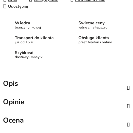
Udostępnij
Wiedza
Świetne ceny
branży rynkowej
jedne z najlepszych
Transport do klienta
Obsługa klienta
już od 15 zł
przez telefon i online
Szybkość
dostawy i wysyłki
Opis
Opinie
Ocena